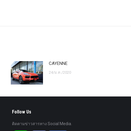
Next
post:
CAYENNE
24/ม.ค./2020
Follow Us
ติดตามข่าวสารทาง Social Media.