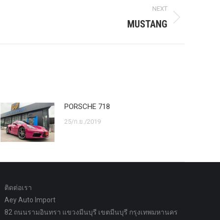
NEXT
MUSTANG
PORSCHE 718
25/ก.ย./2019
ติดต่อเรา
Aey Auto Import
82 ถนนรามอินทรา แขวงมีนบุรี เขตมีนบุรี กรุงเทพมหานคร