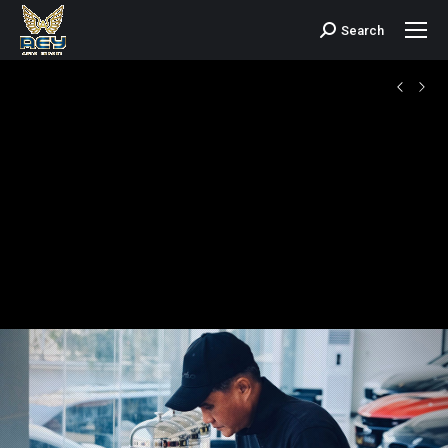
Search
Search: